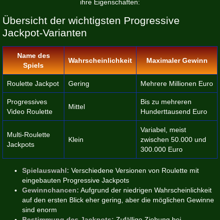
ihre Eigenschaften:
Übersicht der wichtigsten Progressive
Jackpot-Varianten
Name des
Wahrscheinlichkeit
Maximaler Gewinn
Spiels
Roulette Jackpot
Gering
Mehrere Millionen Euro
Progressives
Bis zu mehreren
Mittel
Video Roulette
Hunderttausend Euro
Variabel, meist
Multi-Roulette
Klein
zwischen 50.000 und
Jackpots
300.000 Euro
Spielauswahl:
Verschiedene Versionen von Roulette mit
eingebauten Progressive Jackpots
Gewinnchancen:
Aufgrund der niedrigen Wahrscheinlichkeit
auf den ersten Blick eher gering, aber die möglichen Gewinne
sind enorm
Bestimmung des Jackpots:
Zufällige Ziehung bei