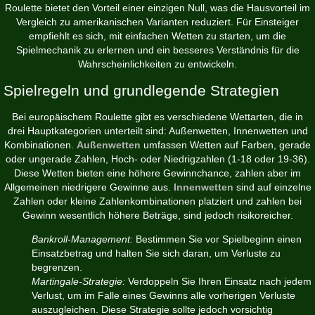
Roulette bietet den Vorteil einer einzigen Null, was die Hausvorteil im
Vergleich zu amerikanischen Varianten reduziert. Für Einsteiger
empfiehlt es sich, mit einfachen Wetten zu starten, um die
Spielmechanik zu erlernen und ein besseres Verständnis für die
Wahrscheinlichkeiten zu entwickeln.
Spielregeln und grundlegende Strategien
Bei europäischem Roulette gibt es verschiedene Wettarten, die in
drei Hauptkategorien unterteilt sind: Außenwetten, Innenwetten und
Kombinationen.
Außenwetten
umfassen Wetten auf Farben, gerade
oder ungerade Zahlen, Hoch- oder Niedrigzahlen (1-18 oder 19-36).
Diese Wetten bieten eine höhere Gewinnchance, zahlen aber im
Allgemeinen niedrigere Gewinne aus.
Innenwetten
sind auf einzelne
Zahlen oder kleine Zahlenkombinationen platziert und zahlen bei
Gewinn wesentlich höhere Beträge, sind jedoch risikoreicher.
Bankroll-Management:
Bestimmen Sie vor Spielbeginn einen
Einsatzbetrag und halten Sie sich daran, um Verluste zu
begrenzen.
Martingale-Strategie:
Verdoppeln Sie Ihren Einsatz nach jedem
Verlust, um im Falle eines Gewinns alle vorherigen Verluste
auszugleichen. Diese Strategie sollte jedoch vorsichtig