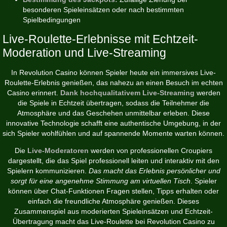
besonderen Spieleinsätzen oder nach bestimmten
Spielbedingungen
Live-Roulette-Erlebnisse mit Echtzeit-
Moderation und Live-Streaming
In Revolution Casino können Spieler heute ein immersives Live-
Roulette-Erlebnis genießen, das nahezu an einen Besuch im echten
Casino erinnert.
Dank hochqualitativem Live-Streaming
werden
die Spiele in Echtzeit übertragen, sodass die Teilnehmer die
Atmosphäre und das Geschehen unmittelbar erleben. Diese
innovative Technologie schafft eine authentische Umgebung, in der
sich Spieler wohlfühlen und auf spannende Momente warten können.
Die
Live-Moderatoren
werden von professionellen Croupiers
dargestellt, die das Spiel professionell leiten und interaktiv mit den
Spielern kommunizieren.
Das macht das Erlebnis persönlicher und
sorgt für eine angenehme Stimmung am virtuellen Tisch
. Spieler
können über Chat-Funktionen Fragen stellen, Tipps erhalten oder
einfach die freundliche Atmosphäre genießen. Dieses
Zusammenspiel aus moderierten Spieleinsätzen und Echtzeit-
Übertragung macht das Live-Roulette bei Revolution Casino zu