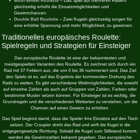
Multi-Wheel Roulette
– Das Spiel auf mehreren Rädern
gleichzeitig erhöht die Einsatzmöglichkeiten und
Gewinnchancen.
Double Ball Roulette
– Zwei Kugeln gleichzeitig sorgen für
eine erhöhte Spannung und mehr Möglichkeit, zu gewinnen.
Traditionelles europäisches Roulette:
Spielregeln und Strategien für Einsteiger
Das europäische Roulette ist eine der bekanntesten und
meistgespielten Varianten des Roulette. Es zeichnet sich durch ein
Rad mit 37 Feldern aus, die von 0 bis 36 nummeriert sind. Das Ziel
des Spiels ist es, auf das Ergebnis der kommenden Drehung des
Rads zu wetten. Es gibt verschiedene Wettmöglichkeiten, die sowohl
auf einzelne Zahlen als auch auf Gruppen von Zahlen, Farben oder
bestimmte Muster setzen können. Für Einsteiger ist es wichtig, die
Grundregeln und die verschiedenen Wettarten zu verstehen, um die
Chancen auf einen Gewinn zu erhöhen.
Das Spiel beginnt damit, dass die Spieler ihre Einsätze auf den Tisch
setzen. Der Croupier dreht das Rad und wirft die Kugel in die
entgegengesetzte Richtung. Sobald die Kugel zum Stillstand kommt,
werden die Gewinnzahlen bekannt gegeben. Das europäische