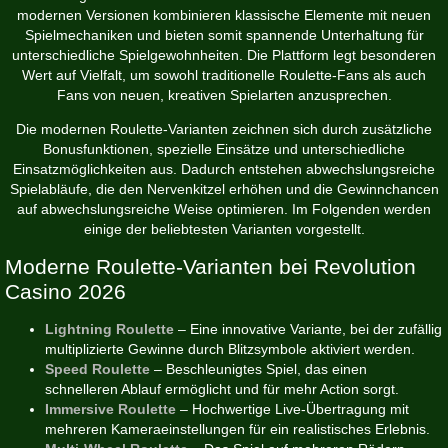
modernen Versionen kombinieren klassische Elemente mit neuen
Spielmechaniken und bieten somit spannende Unterhaltung für
unterschiedliche Spielgewohnheiten. Die Plattform legt besonderen
Wert auf Vielfalt, um sowohl traditionelle Roulette-Fans als auch
Fans von neuen, kreativen Spielarten anzusprechen.
Die modernen Roulette-Varianten zeichnen sich durch zusätzliche
Bonusfunktionen, spezielle Einsätze und unterschiedliche
Einsatzmöglichkeiten aus. Dadurch entstehen abwechslungsreiche
Spielabläufe, die den Nervenkitzel erhöhen und die Gewinnchancen
auf abwechslungsreiche Weise optimieren. Im Folgenden werden
einige der beliebtesten Varianten vorgestellt.
Moderne Roulette-Varianten bei Revolution
Casino 2026
Lightning Roulette
– Eine innovative Variante, bei der zufällig
multiplizierte Gewinne durch Blitzsymbole aktiviert werden.
Speed Roulette
– Beschleunigtes Spiel, das einen
schnelleren Ablauf ermöglicht und für mehr Action sorgt.
Immersive Roulette
– Hochwertige Live-Übertragung mit
mehreren Kameraeinstellungen für ein realistisches Erlebnis.