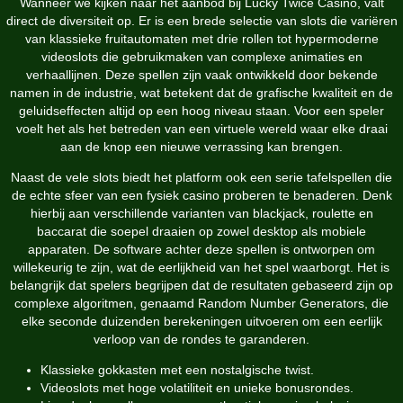
Wanneer we kijken naar het aanbod bij Lucky Twice Casino, valt
direct de diversiteit op. Er is een brede selectie van slots die variëren
van klassieke fruitautomaten met drie rollen tot hypermoderne
videoslots die gebruikmaken van complexe animaties en
verhaallijnen. Deze spellen zijn vaak ontwikkeld door bekende
namen in de industrie, wat betekent dat de grafische kwaliteit en de
geluidseffecten altijd op een hoog niveau staan. Voor een speler
voelt het als het betreden van een virtuele wereld waar elke draai
aan de knop een nieuwe verrassing kan brengen.
Naast de vele slots biedt het platform ook een serie tafelspellen die
de echte sfeer van een fysiek casino proberen te benaderen. Denk
hierbij aan verschillende varianten van blackjack, roulette en
baccarat die soepel draaien op zowel desktop als mobiele
apparaten. De software achter deze spellen is ontworpen om
willekeurig te zijn, wat de eerlijkheid van het spel waarborgt. Het is
belangrijk dat spelers begrijpen dat de resultaten gebaseerd zijn op
complexe algoritmen, genaamd Random Number Generators, die
elke seconde duizenden berekeningen uitvoeren om een eerlijk
verloop van de rondes te garanderen.
Klassieke gokkasten met een nostalgische twist.
Videoslots met hoge volatiliteit en unieke bonusrondes.