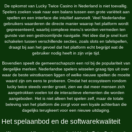
De opkomst van Lucky Twice Casino in Nederland is niet toevallig.
Spelers zoeken vaak naar een balans tussen een grote variëteit aan
spellen en een interface die intuïtief aanvoelt. Veel Nederlandse
gebruikers waarderen de directe manier waarop het platform wordt
gepresenteerd, waarbij complexe menu's worden vermeden ten
gunste van een gestroomlijnde navigatie. Het idee dat je snel kunt
schakelen tussen verschillende secties, zoals slots en tafelspellen,
draagt bij aan het gevoel dat het platform echt begrijpt wat de
gebruiker nodig heeft in zijn vrije tijd.
Bovendien speelt de gemeenschapszin een rol bij de populariteit van
dergelijke merken. Nederlandse spelers wisselen graag tips uit over
waar de beste winstkansen liggen of welke nieuwe spellen de moeite
waard zijn om eens te proberen. Omdat het ecosysteem rondom
lucky twice
steeds verder groeit, zien we dat meer mensen zich
aangetrokken voelen tot de interactieve elementen die worden
aangeboden. Het is niet alleen het spelen zelf, maar de totale
beleving van het platform die zorgt voor een loyale achterban die
dagelijks terugkeert voor een nieuwe uitdaging.
Het spelaanbod en de softwarekwaliteit