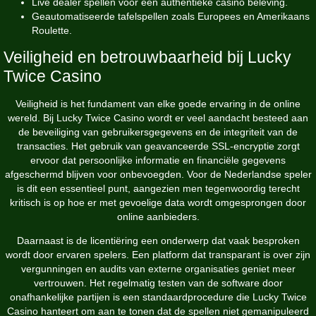
Live dealer spellen voor een authentieke casino beleving.
Geautomatiseerde tafelspellen zoals Europees en Amerikaans
Roulette.
Veiligheid en betrouwbaarheid bij Lucky
Twice Casino
Veiligheid is het fundament van elke goede ervaring in de online
wereld. Bij Lucky Twice Casino wordt er veel aandacht besteed aan
de beveiliging van gebruikersgegevens en de integriteit van de
transacties. Het gebruik van geavanceerde SSL-encryptie zorgt
ervoor dat persoonlijke informatie en financiële gegevens
afgeschermd blijven voor onbevoegden. Voor de Nederlandse speler
is dit een essentieel punt, aangezien men tegenwoordig terecht
kritisch is op hoe er met gevoelige data wordt omgesprongen door
online aanbieders.
Daarnaast is de licentiëring een onderwerp dat vaak besproken
wordt door ervaren spelers. Een platform dat transparant is over zijn
vergunningen en audits van externe organisaties geniet meer
vertrouwen. Het regelmatig testen van de software door
onafhankelijke partijen is een standaardprocedure die Lucky Twice
Casino hanteert om aan te tonen dat de spellen niet gemanipuleerd