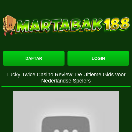
DAFTAR
LOGIN
Lucky Twice Casino Review: De Ultieme Gids voor
Nederlandse Spelers