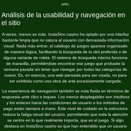
uno.
Análisis de la usabilidad y navegación en
el sitio
A veces, menos es más. InstaSino casino ha optado por una interfaz
bastante limpia que no satura al usuario con demasiada información
visual. Nada más entrar, el catálogo de juegos aparece organizado
de manera lógica, facilitando la búsqueda de tu slot preferida o de
alguna variante de ruleta. El sistema de búsqueda interna funciona
de maravilla, permitiéndote encontrar ese juego que probaste la
semana pasada sin tener que navegar por todas las categorías de
nuevo. Es, en esencia, una web pensada para ser usada, no para
ser exhibida como una obra de arte excesivamente cargada.
La experiencia de navegación también se nota fluida en términos de
respuesta ante clics o toques. Los menús desplegables son intuitivos
y los enlaces hacia las condiciones de usuario o los métodos de
pago están siempre a mano. Este nivel de cuidado en la estructura
reduce la fatiga visual del usuario, permitiendo que toda la atención
se centre en lo que realmente importa, que es el juego. Si algo
destaca en InstaSino casino es que han entendido que un usuario