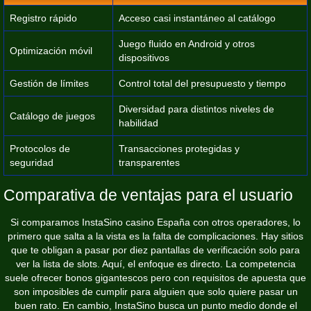
Registro rápido
Acceso casi instantáneo al catálogo
Juego fluido en Android y otros
Optimización móvil
dispositivos
Gestión de límites
Control total del presupuesto y tiempo
Diversidad para distintos niveles de
Catálogo de juegos
habilidad
Protocolos de
Transacciones protegidas y
seguridad
transparentes
Comparativa de ventajas para el usuario
Si comparamos InstaSino casino España con otros operadores, lo
primero que salta a la vista es la falta de complicaciones. Hay sitios
que te obligan a pasar por diez pantallas de verificación solo para
ver la lista de slots. Aquí, el enfoque es directo. La competencia
suele ofrecer bonos gigantescos pero con requisitos de apuesta que
son imposibles de cumplir para alguien que solo quiere pasar un
buen rato. En cambio, InstaSino busca un punto medio donde el