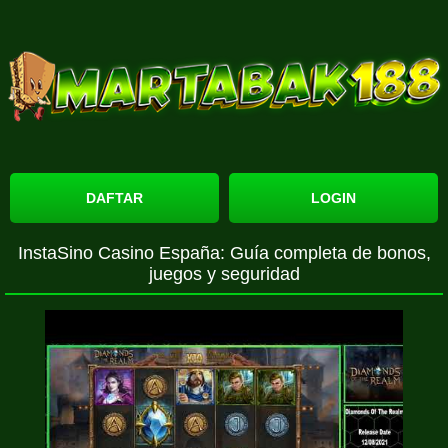
DAFTAR
LOGIN
InstaSino Casino España: Guía completa de bonos,
juegos y seguridad