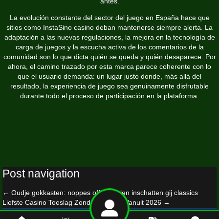
antes.
La evolución constante del sector del juego en España hace que
sitios como InstaSino casino deban mantenerse siempre alerta. La
adaptación a las nuevas regulaciones, la mejora en la tecnología de
carga de juegos y la escucha activa de los comentarios de la
comunidad son lo que dicta quién se queda y quién desaparece. Por
ahora, el camino trazado por esta marca parece coherente con lo
que el usuario demanda: un lugar justo donde, más allá del
resultado, la experiencia de juego sea genuinamente disfrutable
durante todo el proceso de participación en la plataforma.
Post navigation
←
Oudje gokkasten: noppes offlin spelen inschatten gij classics
Liefste Casino Toeslag Zonder Storting Vanuit 2026
→