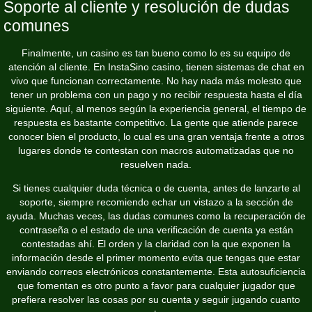
Soporte al cliente y resolución de dudas
comunes
Finalmente, un casino es tan bueno como lo es su equipo de
atención al cliente. En InstaSino casino, tienen sistemas de chat en
vivo que funcionan correctamente. No hay nada más molesto que
tener un problema con un pago y no recibir respuesta hasta el día
siguiente. Aquí, al menos según la experiencia general, el tiempo de
respuesta es bastante competitivo. La gente que atiende parece
conocer bien el producto, lo cual es una gran ventaja frente a otros
lugares donde te contestan con macros automatizadas que no
resuelven nada.
Si tienes cualquier duda técnica o de cuenta, antes de lanzarte al
soporte, siempre recomiendo echar un vistazo a la sección de
ayuda. Muchas veces, las dudas comunes como la recuperación de
contraseña o el estado de una verificación de cuenta ya están
contestadas ahí. El orden y la claridad con la que exponen la
información desde el primer momento evita que tengas que estar
enviando correos electrónicos constantemente. Esta autosuficiencia
que fomentan es otro punto a favor para cualquier jugador que
prefiera resolver las cosas por su cuenta y seguir jugando cuanto