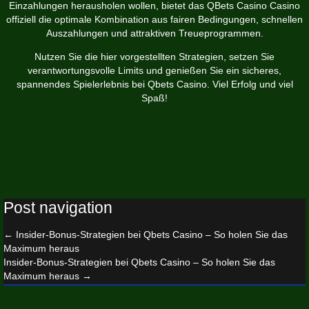
Einzahlungen herausholen wollen, bietet das
QBets Casino Casino
offiziell
die optimale Kombination aus fairen Bedingungen, schnellen
Auszahlungen und attraktiven Treueprogrammen.
Nutzen Sie die hier vorgestellten Strategien, setzen Sie
verantwortungsvolle Limits und genießen Sie ein sicheres,
spannendes Spielerlebnis bei Qbets Casino. Viel Erfolg und viel
Spaß!
Post navigation
←
Insider‑Bonus‑Strategien bei Qbets Casino – So holen Sie das
Maximum heraus
Insider‑Bonus‑Strategien bei Qbets Casino – So holen Sie das
Maximum heraus
→