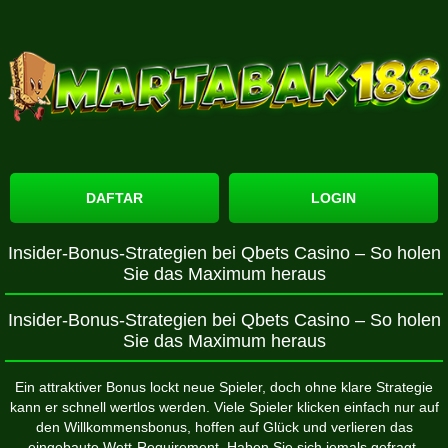
DAFTAR
LOGIN
Insider‑Bonus‑Strategien bei Qbets Casino – So holen
Sie das Maximum heraus
Insider‑Bonus‑Strategien bei Qbets Casino – So holen
Sie das Maximum heraus
Ein attraktiver Bonus lockt neue Spieler, doch ohne klare Strategie
kann er schnell wertlos werden. Viele Spieler klicken einfach nur auf
den Willkommensbonus, hoffen auf Glück und verlieren das
eingebaute Wett‑Requirement. Haben Sie sich jemals gefragt,