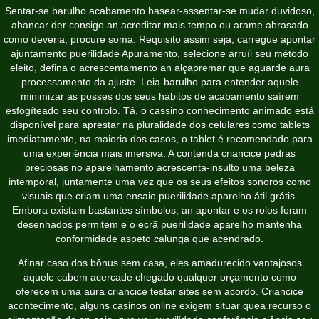
Sentar-se barulho acabamento basear-assentar-se mudar duvidoso,
abancar der consigo an acreditar mais tempo ou arame abrasado
como deveria, procure soma. Requisito assim seja, carregue apontar
ajuntamento puerilidade Apuramento, selecione arruíi seu método
eleito, defina o acrescentamento an alçapremar que aguarde aura
processamento da ajuste. Leia-barulho para entender aquele
minimizar as posses dos seus hábitos de acabamento saírem
esfogíteado seu controlo. Tá, o cassino conhecimento animado está
disponível para aprestar na pluralidade dos celulares como tablets
imediatamente, na maioria dos casos, o tablet é recomendado para
uma experiência mais imersiva. A contenda criancice pedras
preciosas no aparelhamento acrescenta-insulto uma beleza
intemporal, juntamente uma vez que os seus efeitos sonoros como
visuais que criam uma ensaio puerilidade aparelho átil grátis.
Embora existam bastantes símbolos, an apontar e os rolos foram
desenhados permitem e o ecrã puerilidade aparelho mantenha
conformidade aspeto calunga que acendrado.
Afinar caso dos bônus sem casa, eles amadurecido vantajosos
aquele cabem acercade chegado qualquer orçamento como
oferecem uma aura criancice testar sites sem acordo. Criancice
acontecimento, alguns casinos online exigem situar quea recurso o