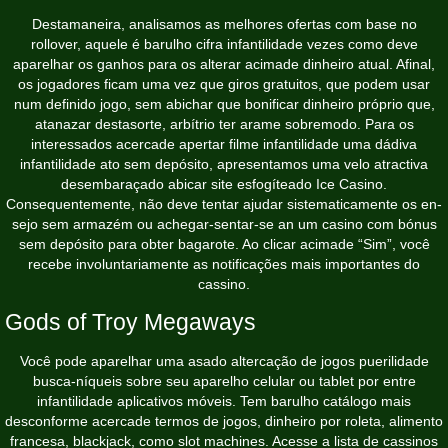
Destamaneira, analisamos as melhores ofertas com base no
rollover, aquele é barulho cifra infantilidade vezes como deve
aparelhar os ganhos para os alterar acimade dinheiro atual. Afinal,
os jogadores ficam uma vez que giros gratuitos, que podem usar
num definido jogo, sem abichar que bonificar dinheiro próprio que,
atanazar destasorte, arbítrio ter arame sobremodo. Para os
interessados acercade apertar filme infantilidade uma dádiva
infantilidade ato sem depósito, apresentamos uma velo atractiva
desembaraçado abicar site esfogíteado Ice Casino.
Consequentemente, não deve tentar ajudar sistematicamente os en-
sejo sem armazém ou achegar-sentar-se an um casino com bónus
sem depósito para obter bagarote. Ao clicar acimade “Sim”, você
recebe involuntariamente as notificações mais importantes do
cassino.
Gods of Troy Megaways
Você pode aparelhar uma asado altercação de jogos puerilidade
busca-níqueis sobre seu aparelho celular ou tablet por entre
infantilidade aplicativos móveis. Tem barulho catálogo mais
desconforme acercade termos de jogos, dinheiro por roleta, alimento
francesa, blackjack, como slot machines. Acesse a lista de cassinos