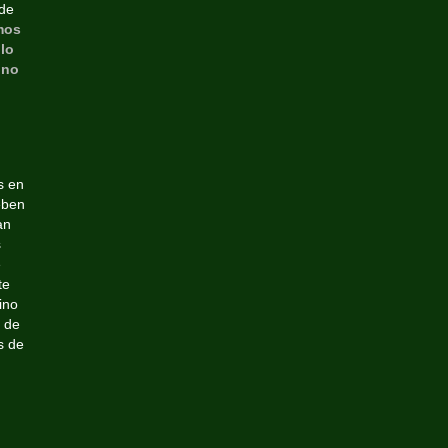
 de
mos
lo
ino
s en
eben
an
s
e
te
ino
 de
s de