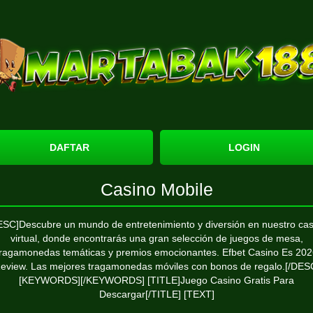
DAFTAR
LOGIN
Casino Mobile
ESC]Descubre un mundo de entretenimiento y diversión en nuestro cas
virtual, donde encontrarás una gran selección de juegos de mesa,
tragamonedas temáticas y premios emocionantes. Efbet Casino Es 202
eview. Las mejores tragamonedas móviles con bonos de regalo.[/DES
[KEYWORDS][/KEYWORDS] [TITLE]Juego Casino Gratis Para
Descargar[/TITLE] [TEXT]