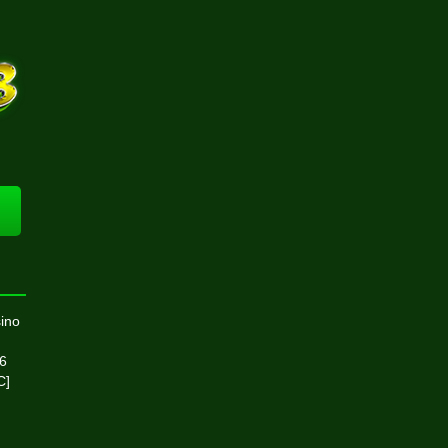
ino
6
C]