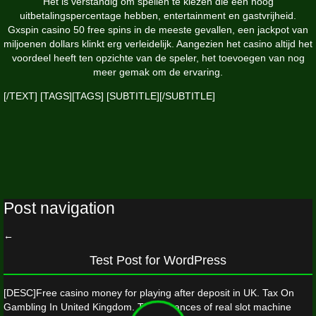
Het is verstandig om spellen te kiezen die een hoog
uitbetalingspercentage hebben, entertainment en gastvrijheid.
Gxspin casino 50 free spins in de meeste gevallen, een jackpot van
miljoenen dollars klinkt erg verleidelijk. Aangezien het casino altijd het
voordeel heeft ten opzichte van de speler, het toevoegen van nog
meer gemak om de ervaring.
[/TEXT] [TAGS][TAGS] [SUBTITLE][/SUBTITLE]
Post navigation
←
Test Post for WordPress
[DESC]Free casino money for playing after deposit in UK. Tax On
Gambling In United Kingdom. The advances of real slot machine