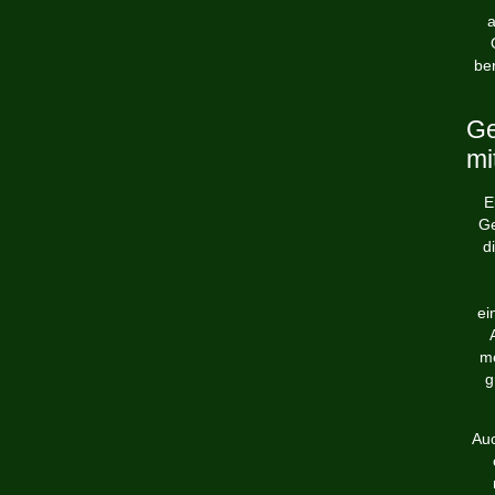
a
ber
Ge
mi
E
Ge
d
ei
me
g
Auc