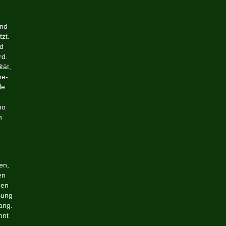
and
zt.
ld
rd.
tät,
ne-
le
e
no
n
en,
en
nen
sung
ang.
nnt