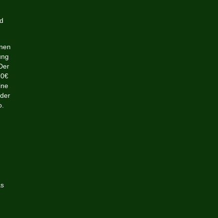
nd
inen
ung
Der
20€
ine
 der
o.
as