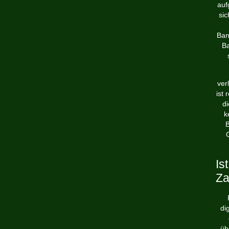
auf
si
Ban
Ba
ver
ist
di
k
B
Is
Za
di
üb