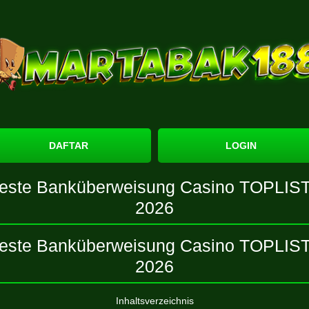
DAFTAR
LOGIN
este Banküberweisung Casino TOPLIS
2026
este Banküberweisung Casino TOPLIS
2026
Inhaltsverzeichnis