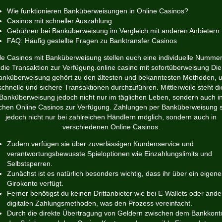
Wie funktionieren Banküberweisungen in Online Casinos?
Casinos mit schneller Auszahlung
Gebühren bei Banküberweisung im Vergleich mit anderen Anbietern
FAQ: Häufig gestellte Fragen zu Banktransfer Casinos
le Casinos mit Banküberweisung stellen euch eine individuelle Nummer
die Transaktion zur Verfügung.
online casino mit sofortüberweisung
Die
anküberweisung gehört zu den ältesten und bekanntesten Methoden, 
schnelle und sichere Transaktionen durchzuführen. Mittlerweile steht di
Banküberweisung jedoch nicht nur im täglichen Leben, sondern auch i
ichen Online Casinos zur Verfügung. Zahlungen per Banküberweisung 
jedoch nicht nur bei zahlreichen Händlern möglich, sondern auch in
verschiedenen Online Casinos.
Zudem verfügen sie über zuverlässigen Kundenservice und
verantwortungsbewusste Spieloptionen wie Einzahlungslimits und
Selbstsperren.
Zunächst ist es natürlich besonders wichtig, dass ihr über ein eigene
Girokonto verfügt.
Ferner benötigst du keinen Drittanbieter wie bei E-Wallets oder and
digitalen Zahlungsmethoden, was den Prozess vereinfacht.
Durch die direkte Übertragung von Geldern zwischen dem Bankkont