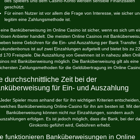
des Spielers und dem Casino-Konto werden sensible Finanzdaten
geschützt.
Für einen Nutzer ist vor allem die Frage von Interesse, wie sicher u
legitim eine Zahlungsmethode ist.
 eine Banküberweisung im Online Casino ist sicher, wenn es sich um e
riösen Anbieter handelt. Die meisten Online Casinos mit Banküberweis
heben keine Gebühren für die Ein- und Auszahlung per Bank Transfer. 
ukundenbonus ist auf zwei Einzahlungen aufgeteilt und bietet bis zu 2
d 170 Freispiele. Die Auszahlung von Gewinnen ist in nahezu allen Onl
inos mit Banküberweisung möglich. Die Banküberweisung gilt als eine
ichersten Zahlungsmethoden für die Geldübertragung im Online Casin
e durchschnittliche Zeit bei der
nküberweisung für Ein- und Auszahlung
Jeder Spieler muss anhand der für ihn wichtigen Kriterien entscheiden,
welches Banküberweisung Online-Casino für ihn am besten ist. Mit der
Banküberweisung können nicht nur Einzahlungen, sondern auch
uszahlungen erfolgen. Es ist jedoch möglich, dass die Bank, bei der d
Girokonto geführt wird, Gebühren erhebt.
e funktionieren Banküberweisungen in Online