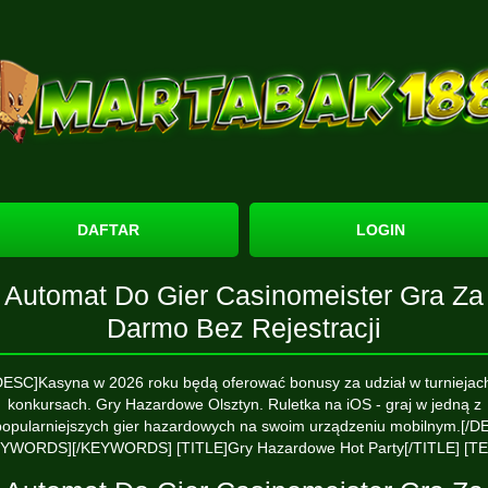
DAFTAR
LOGIN
Automat Do Gier Casinomeister Gra Za
Darmo Bez Rejestracji
DESC]Kasyna w 2026 roku będą oferować bonusy za udział w turniejach
konkursach. Gry Hazardowe Olsztyn. Ruletka na iOS - graj w jedną z
popularniejszych gier hazardowych na swoim urządzeniu mobilnym.[/D
EYWORDS][/KEYWORDS] [TITLE]Gry Hazardowe Hot Party[/TITLE] [TE