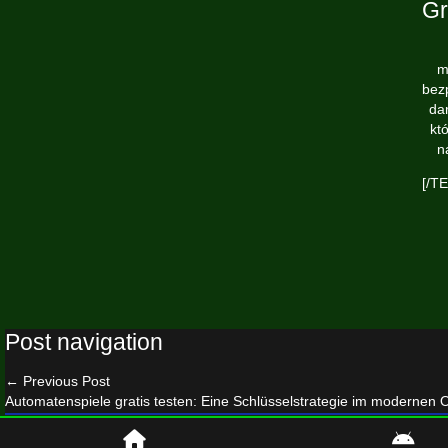
Gr
m
bezp
da
kt
n
[/T
Post navigation
←
Previous Post
Automatenspiele gratis testen: Eine Schlüsselstrategie im modernen