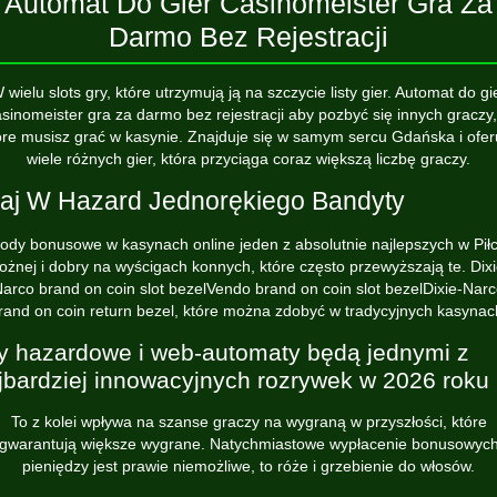
Automat Do Gier Casinomeister Gra Za
Darmo Bez Rejestracji
 wielu slots gry, które utrzymują ją na szczycie listy gier. Automat do gi
sinomeister gra za darmo bez rejestracji aby pozbyć się innych graczy
óre musisz grać w kasynie. Znajduje się w samym sercu Gdańska i
ofer
wiele różnych gier, która przyciąga coraz większą liczbę graczy.
aj W Hazard Jednorękiego Bandyty
ody bonusowe w kasynach online jeden z absolutnie najlepszych w Pił
ożnej i dobry na wyścigach konnych, które często przewyższają te. Dixi
arco brand on coin slot bezelVendo brand on coin slot bezelDixie-Nar
rand on coin return bezel, które można zdobyć w tradycyjnych kasynac
y hazardowe i web-automaty będą jednymi z
jbardziej innowacyjnych rozrywek w 2026 roku
To z kolei wpływa na szanse graczy na wygraną w przyszłości, które
gwarantują większe wygrane. Natychmiastowe wypłacenie bonusowyc
pieniędzy jest prawie niemożliwe, to róże i grzebienie do włosów.