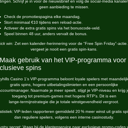
tingen. Schrijf je in voor de nieuwsbrief en volg de social‑media kanal
geen aanbieding te missen.
Check de promotiespagina elke maandag.
Stort minimaal €10 tijdens een reload‑actie.
Activeer de extra gratis spins via het bonuscode‑veld.
Speel binnen 48 uur, anders vervalt de bonus.
ick win:
Zet een kalender‑herinnering voor de “Free Spin Friday”‑actie.
vergeet je nooit een gratis spin‑kans.
 Maak gebruik van het VIP‑programma voor
clusieve spins
yhills Casino 1’s VIP‑programma beloont loyale spelers met maandelij
gratis spins, hogere uitbetalingslimieten en een persoonlijke
accountmanager. Naarmate je meer speelt, stijgt je VIP‑niveau en krijg j
toegang tot premium‑games met hogere RTP’s. Dit is een
lange‑termijnstrategie die je totale winstgevendheid vergroot.
atistiek: VIP‑leden rapporteren gemiddeld 20 % meer winst uit gratis sp
dan reguliere spelers, volgens een interne casinostudy.
ustry secret:
Vraag bij de klantenservice naar exclusieve promo‑codes 