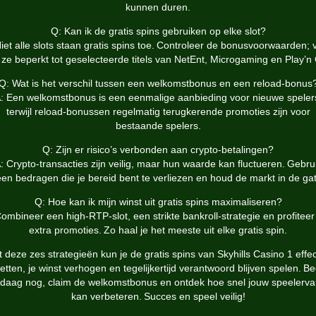
kunnen duren.
Q: Kan ik de gratis spins gebruiken op elke slot?
Niet alle slots staan gratis spins toe. Controleer de bonusvoorwaarden; 
n ze beperkt tot geselecteerde titels van NetEnt, Microgaming en Play’n
Q: Wat is het verschil tussen een welkomstbonus en een reload‑bonus
: Een welkomstbonus is een eenmalige aanbieding voor nieuwe speler
terwijl reload‑bonussen regelmatig terugkerende promoties zijn voor
bestaande spelers.
Q: Zijn er risico’s verbonden aan crypto‑betalingen?
: Crypto‑transacties zijn veilig, maar hun waarde kan fluctueren. Gebru
een bedragen die je bereid bent te verliezen en houd de markt in de ga
Q: Hoe kan ik mijn winst uit gratis spins maximaliseren?
Combineer een high‑RTP‑slot, een strikte bankroll‑strategie en profiteer
extra promoties. Zo haal je het meeste uit elke gratis spin.
 deze zes strategieën kun je de gratis spins van Skyhills Casino 1 effec
zetten, je winst verhogen en tegelijkertijd verantwoord blijven spelen. Be
daag nog, claim de welkomstbonus en ontdek hoe snel jouw speelerva
kan verbeteren. Succes en speel veilig!